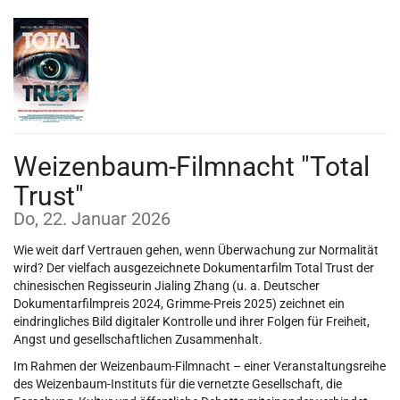
Zum
Haupt-
Inhalt
springen
Weizenbaum-Filmnacht "Total
Trust"
Do, 22. Januar 2026
Wie weit darf Vertrauen gehen, wenn Überwachung zur Normalität
wird? Der vielfach ausgezeichnete Dokumentarfilm Total Trust der
chinesischen Regisseurin Jialing Zhang (u. a. Deutscher
Dokumentarfilmpreis 2024, Grimme-Preis 2025) zeichnet ein
eindringliches Bild digitaler Kontrolle und ihrer Folgen für Freiheit,
Angst und gesellschaftlichen Zusammenhalt.
Im Rahmen der Weizenbaum-Filmnacht – einer Veranstaltungsreihe
des Weizenbaum-Instituts für die vernetzte Gesellschaft, die