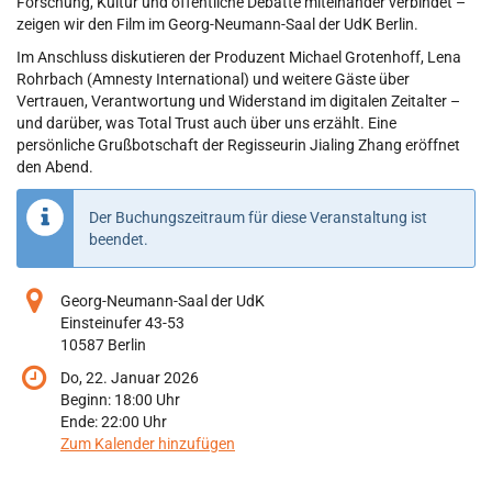
Forschung, Kultur und öffentliche Debatte miteinander verbindet –
zeigen wir den Film im Georg-Neumann-Saal der UdK Berlin.
Im Anschluss diskutieren der Produzent Michael Grotenhoff, Lena
Rohrbach (Amnesty International) und weitere Gäste über
Vertrauen, Verantwortung und Widerstand im digitalen Zeitalter –
und darüber, was Total Trust auch über uns erzählt. Eine
persönliche Grußbotschaft der Regisseurin Jialing Zhang eröffnet
den Abend.
Der Buchungszeitraum für diese Veranstaltung ist
beendet.
Georg-Neumann-Saal der UdK
Einsteinufer 43-53
10587 Berlin
Do, 22. Januar 2026
Beginn:
18:00
Uhr
Ende:
22:00
Uhr
Zum Kalender hinzufügen