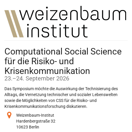
Zum
Haupt-
Inhalt
springen
Computational Social Science
für die Risiko- und
Krisenkommunikation
bis
23.
–
24. September 2026
Das Symposium möchte die Auswirkung der Technisierung des
Alltags, die Vernetzung technischer und sozialer Lebenswelten
sowie die Möglichkeiten von CSS für die Risiko- und
Krisenkommunikationsforschung diskutieren.
Weizenbaum-Institut
Hardenbergstraße 32
10623 Berlin