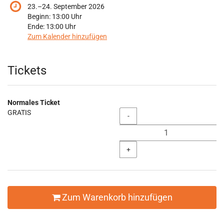
bis
23.
–
24. September 2026
Beginn:
13:00
Uhr
Ende:
13:00
Uhr
Zum Kalender hinzufügen
Produkte
Tickets
Normales Ticket
GRATIS
Menge
-
+
Zum Warenkorb hinzufügen